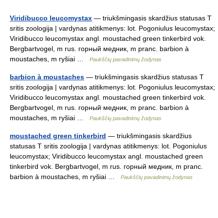
Viridibucco leucomystax
— triukšmingasis skardžius statusas T
sritis zoologija | vardynas atitikmenys: lot. Pogoniulus leucomystax;
Viridibucco leucomystax angl. moustached green tinkerbird vok.
Bergbartvogel, m rus. горный медник, m pranc. barbion à
moustaches, m ryšiai …
Paukščių pavadinimų žodynas
barbion à moustaches
— triukšmingasis skardžius statusas T
sritis zoologija | vardynas atitikmenys: lot. Pogoniulus leucomystax;
Viridibucco leucomystax angl. moustached green tinkerbird vok.
Bergbartvogel, m rus. горный медник, m pranc. barbion à
moustaches, m ryšiai …
Paukščių pavadinimų žodynas
moustached green tinkerbird
— triukšmingasis skardžius
statusas T sritis zoologija | vardynas atitikmenys: lot. Pogoniulus
leucomystax; Viridibucco leucomystax angl. moustached green
tinkerbird vok. Bergbartvogel, m rus. горный медник, m pranc.
barbion à moustaches, m ryšiai …
Paukščių pavadinimų žodynas